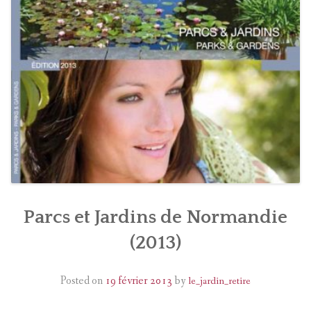
CALENDRIER
PRESSE
Parcs et Jardins de Normandie
(2013)
Posted on
19 février 2013
by
le_jardin_retire