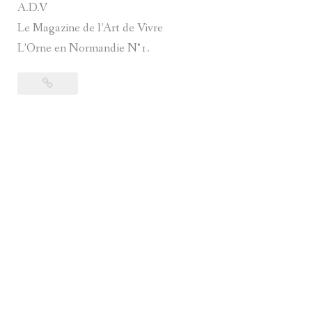
A.D.V
Le Magazine de l’Art de Vivre
L’Orne en Normandie N°1.