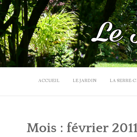
Skip
to
content
ACCUEIL
LE JARDIN
LA SERRE-
Mois :
février 201