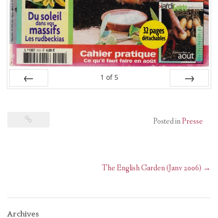
1
of
5
Prev
Next
Posted in
Presse
Post
The English Garden (Janv 2006)
→
navigation
Archives