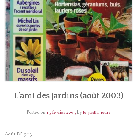
CALENDRIER
PRESSE
L’ami des jardins (août 2003)
Posted on
13 février 2003
by
le_jardin_retire
Août N° 913