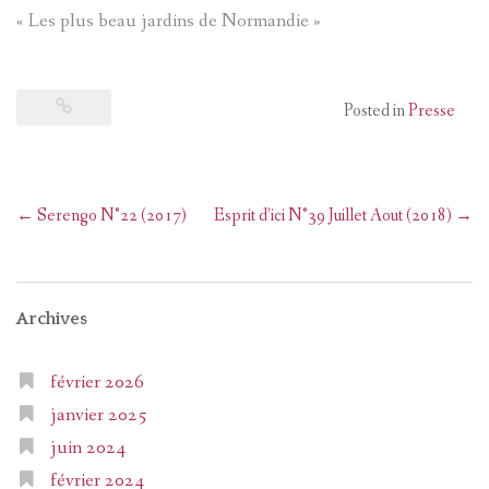
« Les plus beau jardins de Normandie »
Posted in
Presse
Post
←
Serengo N°22 (2017)
Esprit d’ici N°39 Juillet Aout (2018)
→
navigation
Archives
février 2026
janvier 2025
juin 2024
février 2024