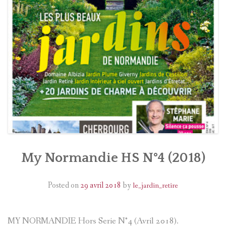
CALENDRIER
PRESSE
My Normandie HS N°4 (2018)
Posted on
29 avril 2018
by
le_jardin_retire
MY NORMANDIE Hors Serie N°4 (Avril 2018).