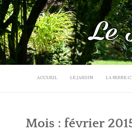
Skip
to
content
ACCUEIL
LE JARDIN
LA SERRE-
Mois :
février 201