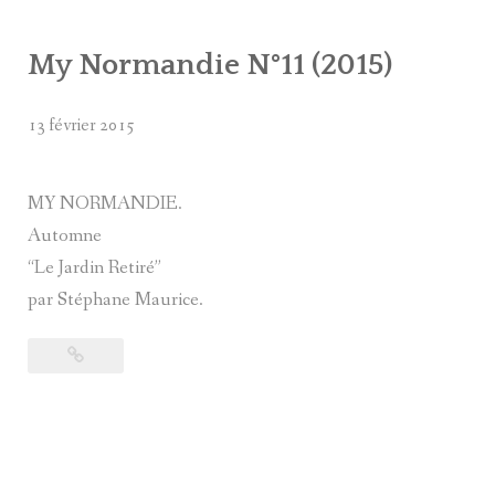
My Normandie N°11 (2015)
13 février 2015
MY NORMANDIE.
Automne
“Le Jardin Retiré”
par Stéphane Maurice.