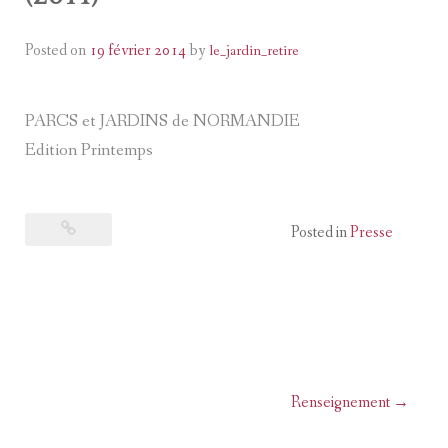
Posted on
19 février 2014
by
le_jardin_retire
PARCS et JARDINS de NORMANDIE
Edition Printemps
Posted in
Presse
Renseignement
→